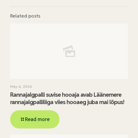
Related posts
May 6, 2026
Rannajalgpalli suvise hooaja avab Läänemere
rannajalgpalliliiga viies hooaeg juba mai lõpus!
Read more