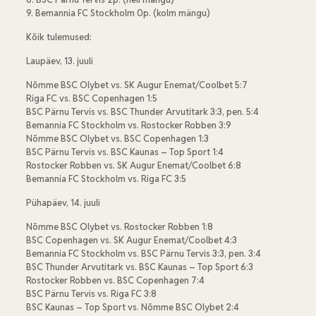
9. Bemannia FC Stockholm 0p. (kolm mängu)
Kõik tulemused:
Laupäev, 13. juuli
Nõmme BSC Olybet vs. SK Augur Enemat/Coolbet 5:7
Riga FC vs. BSC Copenhagen 1:5
BSC Pärnu Tervis vs. BSC Thunder Arvutitark 3:3, pen. 5:4
Bemannia FC Stockholm vs. Rostocker Robben 3:9
Nõmme BSC Olybet vs. BSC Copenhagen 1:3
BSC Pärnu Tervis vs. BSC Kaunas – Top Sport 1:4
Rostocker Robben vs. SK Augur Enemat/Coolbet 6:8
Bemannia FC Stockholm vs. Riga FC 3:5
Pühapäev, 14. juuli
Nõmme BSC Olybet vs. Rostocker Robben 1:8
BSC Copenhagen vs. SK Augur Enemat/Coolbet 4:3
Bemannia FC Stockholm vs. BSC Pärnu Tervis 3:3, pen. 3:4
BSC Thunder Arvutitark vs. BSC Kaunas – Top Sport 6:3
Rostocker Robben vs. BSC Copenhagen 7:4
BSC Pärnu Tervis vs. Riga FC 3:8
BSC Kaunas – Top Sport vs. Nõmme BSC Olybet 2:4